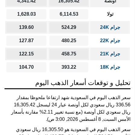
أونصة
16,305.42
4,341.42
تولا
6,114.53
1,628.03
جرام 24K
524.29
139.60
جرام 22K
480.25
127.87
جرام 21K
458.75
122.15
جرام 18K
393.22
104.70
تحليل و توقعات أسعار الذهب اليوم
سعر الذهب اليوم في السعودية شهد ارتفاعا ملحوظا بمقدار
336.56 ريال سعودي لكل أونصة عيار 24 ليسجل 16,305.42
ريال سعودي لكل أونصة (مع نسبة تغيير 2.11% مقارنة بأسعار
الأمس السبت, 8 أغسطس 2026, 3:00 ص).
سعر الذهب اليوم في السعودية هو 16,305.50 ريال سعودي