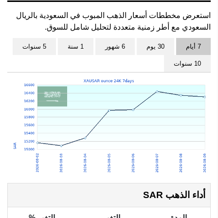
استعرض مخططات أسعار الذهب المبوب في السعودية بالريال
السعودي مع أطر زمنية متعددة لتحليل شامل للسوق.
7 أيام
30 يوم
6 شهور
1 سنة
5 سنوات
10 سنوات
أداء الذهب SAR
المدة
التغير
التغير %