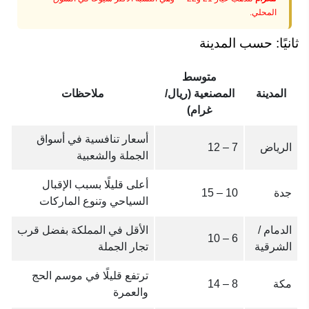
المحلي.
ثانيًا: حسب المدينة
متوسط
المدينة
المصنعية (ريال/
ملاحظات
غرام)
أسعار تنافسية في أسواق
الرياض
7 – 12
الجملة والشعبية
أعلى قليلًا بسبب الإقبال
جدة
10 – 15
السياحي وتنوع الماركات
الدمام /
الأقل في المملكة بفضل قرب
6 – 10
الشرقية
تجار الجملة
ترتفع قليلًا في موسم الحج
مكة
8 – 14
والعمرة