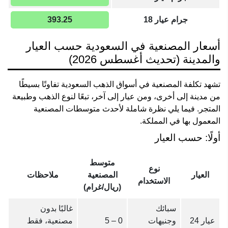
جرام عيار 18
393.25
أسعار المصنعية في السعودية حسب العيار
والمدينة (تحديث أغسطس 2026)
تشهد تكلفة المصنعية في أسواق الذهب السعودية تفاوتًا بسيطًا
من مدينة إلى أخرى، ومن عيار إلى آخر، تبعًا لنوع الذهب وطبيعة
المتجر. فيما يلي نظرة شاملة لأحدث متوسطات المصنعية
المعمول بها في المملكة.
أولًا: حسب العيار
متوسط
نوع
العيار
المصنعية
ملاحظات
الاستخدام
(ريال/غرام)
سبائك
غالبًا بدون
عيار 24
وجنيهات
0 – 5
مصنعية، فقط