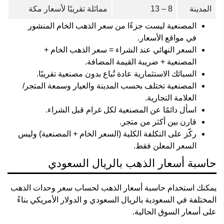
المدينة
8 – 13
مماثلة تقريبًا لأسعار مكة
المصنعية ليست جزءًا من سعر الذهب الخام المنشور
في مواقع الأسعار.
السعر النهائي عند الشراء = سعر الذهب الخام +
المصنعية + ضريبة القيمة المضافة.
السبائك الاستثمارية عادة تُباع بدون مصنعية تقريبًا.
المصنعية تختلف بحسب المدينة والعيار وسمعة المتجر/
العلامة التجارية.
اسأل دائمًا عن المصنعية لكل غرام قبل الشراء.
قارن بين أكثر من متجر.
ركّز على التكلفة الكلية (السعر الخام + المصنعية) وليس
السعر المعلن فقط.
حاسبة أسعار الذهب بالريال السعودي
يمكنك استخدام حاسبة أسعار الذهب لحساب سعر وحدات الذهب
المختلفة في السعودية بالريال السعودي و الدولار الأمريكي بناءً
على أسعار السوق الحالية.