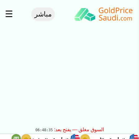
☰
مباشر
السوق مغلق — يفتح بعد:
06:48:35