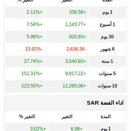
1 يوم
+336.56
+2.11%
1 أسبوع
+1,143.77
+7.54%
30 يوم
+920.93
+5.99%
6 شهور
-2,636.36
-13.92%
1 سنة
+3,540.92
+27.74%
5 سنوات
+9,817.22
+151.31%
10 سنوات
+11,265.06
+223.50%
اداء الفضة SAR
المدة
التغير
التغير %
1 يوم
+6.98
+3.02%