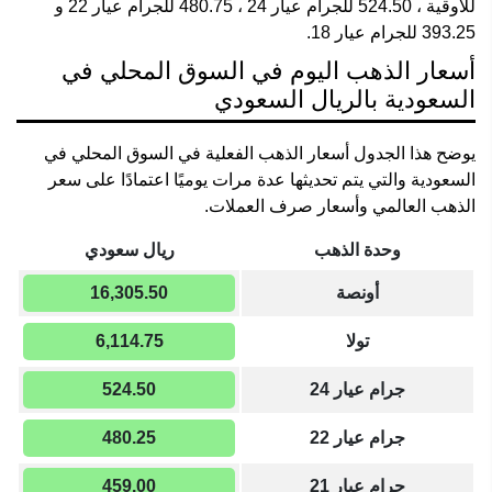
للأوقية ، 524.50 للجرام عيار 24 ، 480.75 للجرام عيار 22 و
393.25 للجرام عيار 18.
أسعار الذهب اليوم في السوق المحلي في
السعودية بالريال السعودي
يوضح هذا الجدول أسعار الذهب الفعلية في السوق المحلي في
السعودية والتي يتم تحديثها عدة مرات يوميًا اعتمادًا على سعر
الذهب العالمي وأسعار صرف العملات.
وحدة الذهب
ريال سعودي
أونصة
16,305.50
تولا
6,114.75
جرام عيار 24
524.50
جرام عيار 22
480.25
جرام عيار 21
459.00