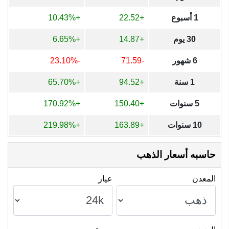
1 أسبوع
+22.52
+10.43%
30 يوم
+14.87
+6.65%
6 شهور
-71.59
-23.10%
1 سنة
+94.52
+65.70%
5 سنوات
+150.40
+170.92%
10 سنوات
+163.89
+219.98%
حاسبه أسعار الذهب
المعدن
عيار